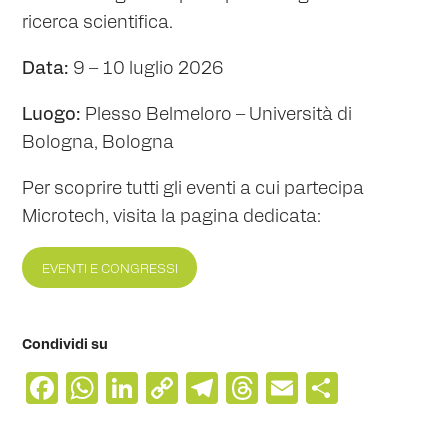
ricerca scientifica.
Data:
9 – 10 luglio 2026
Luogo:
Plesso Belmeloro – Università di
Bologna, Bologna
Per scoprire tutti gli eventi a cui partecipa
Microtech, visita la pagina dedicata:
EVENTI E CONGRESSI
Condividi su
Facebook
WhatsApp
LinkedIn
Copy
Telegram
Threads
Email
Condivi
Link