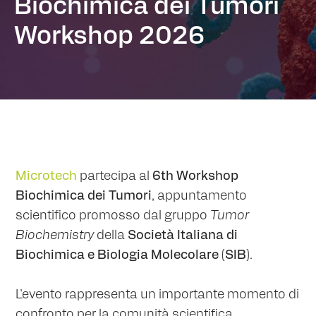
Biochimica dei Tumori
Workshop 2026
Microtech
partecipa al
6th Workshop
Biochimica dei Tumori
, appuntamento
scientifico promosso dal gruppo
Tumor
Biochemistry
della
Società Italiana di
Biochimica e Biologia Molecolare (SIB)
.
L'evento rappresenta un importante momento di
confronto per la comunità scientifica