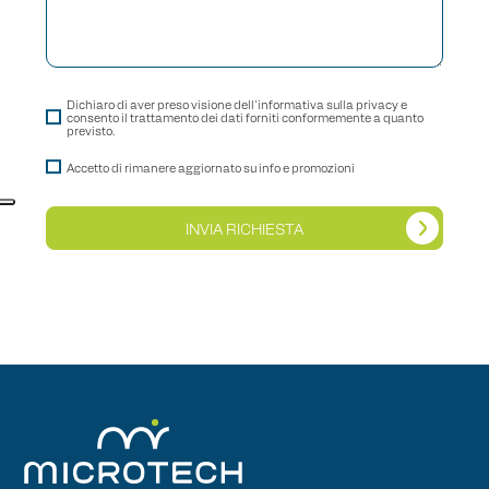
Dichiaro di aver preso visione dell'informativa sulla privacy e
consento il trattamento dei dati forniti conformemente a quanto
previsto.
Accetto di rimanere aggiornato su info e promozioni