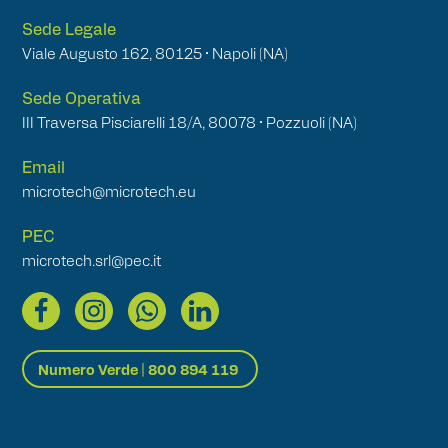
Sede Legale
Viale Augusto 162, 80125 • Napoli (NA)
Sede Operativa
III Traversa Pisciarelli 18/A, 80078 • Pozzuoli (NA)
Email
microtech@microtech.eu
PEC
microtech.srl@pec.it
Numero Verde | 800 894 119